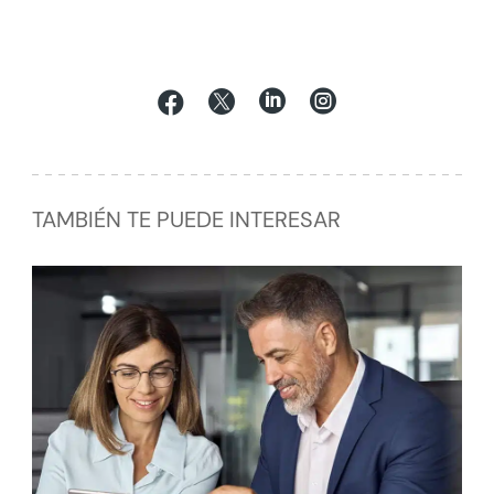




TAMBIÉN TE PUEDE INTERESAR