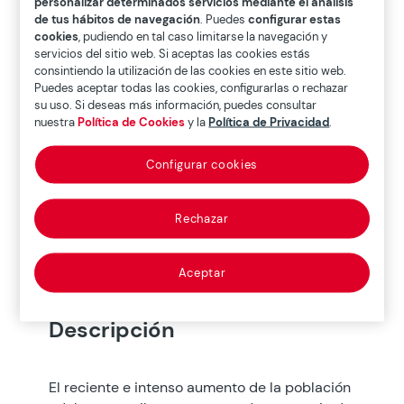
personalizar determinados servicios mediante el análisis
de tus hábitos de navegación
. Puedes
configurar estas

cookies
, pudiendo en tal caso limitarse la navegación y
servicios del sitio web. Si aceptas las cookies estás
consintiendo la utilización de las cookies en este sitio web.
Puedes aceptar todas las cookies, configurarlas o rechazar
su uso. Si deseas más información, puedes consultar
nuestra
Política de Cookies
y la
Política de Privacidad
.
Descargar dossier

Configurar cookies
Ver video

Rechazar
Descripción
Participantes
Aceptar
Descripción
El reciente e intenso aumento de la población