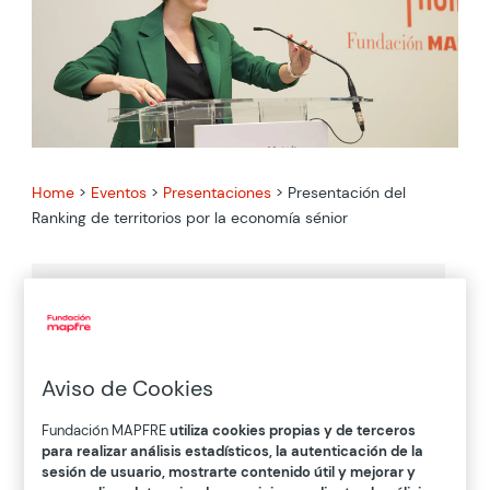
Home
>
Eventos
>
Presentaciones
>
Presentación del
Ranking de territorios por la economía sénior
FINALIZADO
Aviso de Cookies

20 / APR / 2022
Fundación MAPFRE
utiliza cookies propias y de terceros
para realizar análisis estadísticos, la autenticación de la
sesión de usuario, mostrarte contenido útil y mejorar y