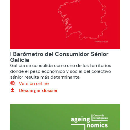
I Barómetro del Consumidor Sénior
Galicia
Galicia se consolida como uno de los territorios
donde el peso económico y social del colectivo
sénior resulta más determinante.
Versión online

Descargar dossier
