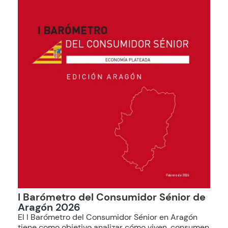
I Barómetro del Consumidor Sénior de
Aragón 2026
El I Barómetro del Consumidor Sénior en Aragón
tiene como objetivo analizar cómo viven, consumen