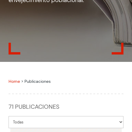
envejecimiento poblacional.
Home
>
Publicaciones
71 PUBLICACIONES