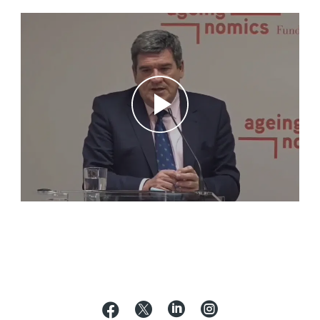



