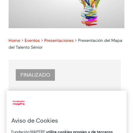
Home
>
Eventos
>
Presentaciones
>
Presentación del Mapa
del Talento Sénior
FINALIZADO

01 / OCT / 2021
Aviso de Cookies

Fundación MAPFRE
utiliza cookies propias y de terceros