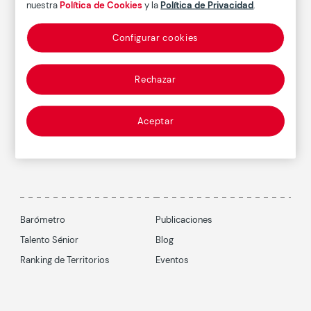
nuestra
Política de Cookies
y la
Política de Privacidad
.
Conócenos
Configurar cookies
Rechazar
Suscríbete al boletín
Aceptar
Barómetro
Publicaciones
Talento Sénior
Blog
Ranking de Territorios
Eventos