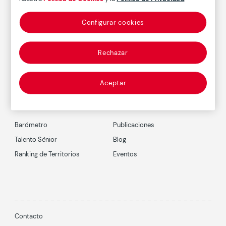
Configurar cookies
Suscríbete al boletín
Rechazar
Aceptar
Barómetro
Publicaciones
Talento Sénior
Blog
Ranking de Territorios
Eventos
Contacto