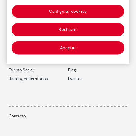
Configurar cookies
Suscríbete al boletín
Rechazar
Aceptar
Barómetro
Publicaciones
Talento Sénior
Blog
Ranking de Territorios
Eventos
Contacto