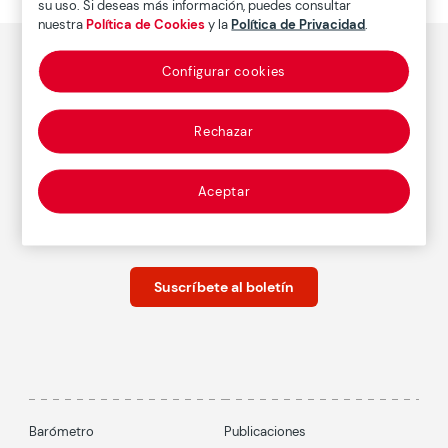
su uso. Si deseas más información, puedes consultar
nuestra
Política de Cookies
y la
Política de Privacidad
.
Configurar cookies
Descubre el concepto Ageingnomics
Rechazar
Conócenos
Aceptar
Suscríbete al boletín
Barómetro
Publicaciones