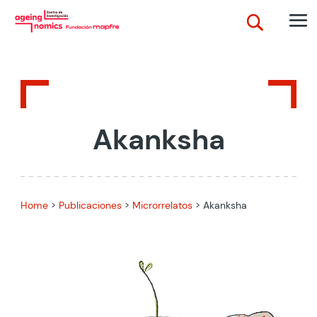
Akanksha
Home
>
Publicaciones
>
Microrrelatos
>
Akanksha