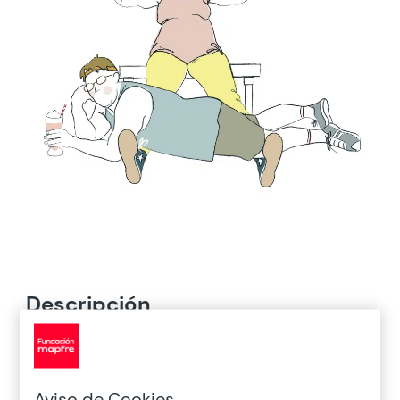
Descripción
Una música estridente, con mucho ritmo y
poco candor, ocupa totalmente la sala de
Aviso de Cookies