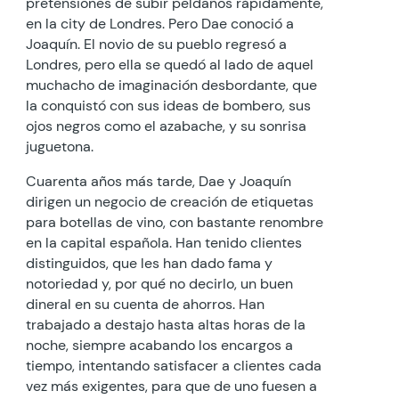
pretensiones de subir peldaños rápidamente,
en la city de Londres. Pero Dae conoció a
Joaquín. El novio de su pueblo regresó a
Londres, pero ella se quedó al lado de aquel
muchacho de imaginación desbordante, que
la conquistó con sus ideas de bombero, sus
ojos negros como el azabache, y su sonrisa
juguetona.
Cuarenta años más tarde, Dae y Joaquín
dirigen un negocio de creación de etiquetas
para botellas de vino, con bastante renombre
en la capital española. Han tenido clientes
distinguidos, que les han dado fama y
notoriedad y, por qué no decirlo, un buen
dineral en su cuenta de ahorros. Han
trabajado a destajo hasta altas horas de la
noche, siempre acabando los encargos a
tiempo, intentando satisfacer a clientes cada
vez más exigentes, para que de uno fuesen a