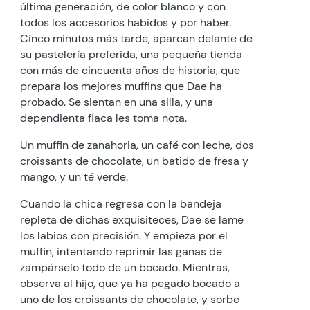
última generación, de color blanco y con
todos los accesorios habidos y por haber.
Cinco minutos más tarde, aparcan delante de
su pastelería preferida, una pequeña tienda
con más de cincuenta años de historia, que
prepara los mejores muffins que Dae ha
probado. Se sientan en una silla, y una
dependienta flaca les toma nota.
Un muffin de zanahoria, un café con leche, dos
croissants de chocolate, un batido de fresa y
mango, y un té verde.
Cuando la chica regresa con la bandeja
repleta de dichas exquisiteces, Dae se lame
los labios con precisión. Y empieza por el
muffin, intentando reprimir las ganas de
zampárselo todo de un bocado. Mientras,
observa al hijo, que ya ha pegado bocado a
uno de los croissants de chocolate, y sorbe