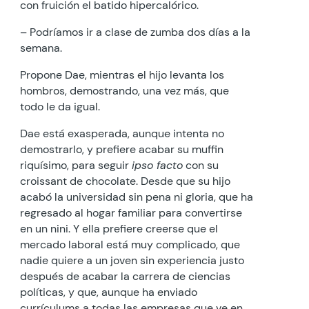
con fruición el batido hipercalórico.
– Podríamos ir a clase de zumba dos días a la
semana.
Propone Dae, mientras el hijo levanta los
hombros, demostrando, una vez más, que
todo le da igual.
Dae está exasperada, aunque intenta no
demostrarlo, y prefiere acabar su muffin
riquísimo, para seguir
ipso facto
con su
croissant de chocolate. Desde que su hijo
acabó la universidad sin pena ni gloria, que ha
regresado al hogar familiar para convertirse
en un nini. Y ella prefiere creerse que el
mercado laboral está muy complicado, que
nadie quiere a un joven sin experiencia justo
después de acabar la carrera de ciencias
políticas, y que, aunque ha enviado
currículums a todas las empresas que ve en