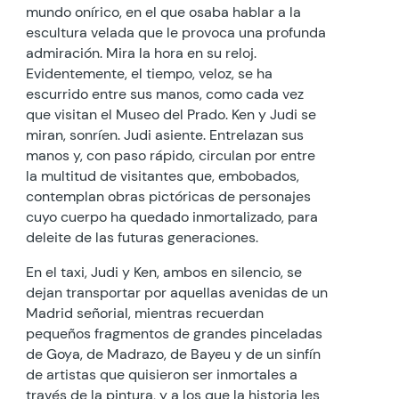
mundo onírico, en el que osaba hablar a la
escultura velada que le provoca una profunda
admiración. Mira la hora en su reloj.
Evidentemente, el tiempo, veloz, se ha
escurrido entre sus manos, como cada vez
que visitan el Museo del Prado. Ken y Judi se
miran, sonríen. Judi asiente. Entrelazan sus
manos y, con paso rápido, circulan por entre
la multitud de visitantes que, embobados,
contemplan obras pictóricas de personajes
cuyo cuerpo ha quedado inmortalizado, para
deleite de las futuras generaciones.
En el taxi, Judi y Ken, ambos en silencio, se
dejan transportar por aquellas avenidas de un
Madrid señorial, mientras recuerdan
pequeños fragmentos de grandes pinceladas
de Goya, de Madrazo, de Bayeu y de un sinfín
de artistas que quisieron ser inmortales a
través de la pintura, y a los que la historia les