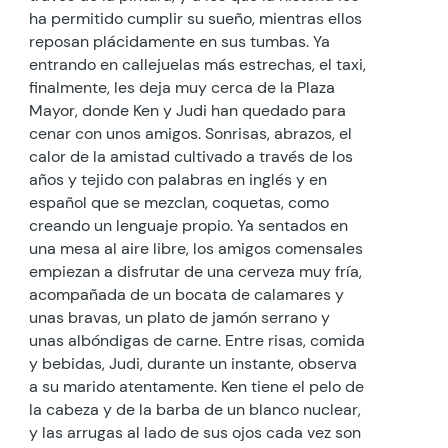
ha permitido cumplir su sueño, mientras ellos
reposan plácidamente en sus tumbas. Ya
entrando en callejuelas más estrechas, el taxi,
finalmente, les deja muy cerca de la Plaza
Mayor, donde Ken y Judi han quedado para
cenar con unos amigos. Sonrisas, abrazos, el
calor de la amistad cultivado a través de los
años y tejido con palabras en inglés y en
español que se mezclan, coquetas, como
creando un lenguaje propio. Ya sentados en
una mesa al aire libre, los amigos comensales
empiezan a disfrutar de una cerveza muy fría,
acompañada de un bocata de calamares y
unas bravas, un plato de jamón serrano y
unas albóndigas de carne. Entre risas, comida
y bebidas, Judi, durante un instante, observa
a su marido atentamente. Ken tiene el pelo de
la cabeza y de la barba de un blanco nuclear,
y las arrugas al lado de sus ojos cada vez son