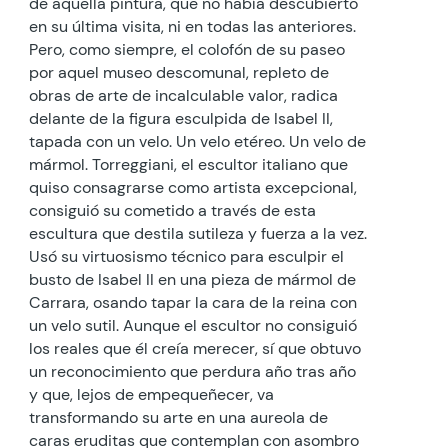
de aquella pintura, que no había descubierto
en su última visita, ni en todas las anteriores.
Pero, como siempre, el colofón de su paseo
por aquel museo descomunal, repleto de
obras de arte de incalculable valor, radica
delante de la figura esculpida de Isabel II,
tapada con un velo. Un velo etéreo. Un velo de
mármol. Torreggiani, el escultor italiano que
quiso consagrarse como artista excepcional,
consiguió su cometido a través de esta
escultura que destila sutileza y fuerza a la vez.
Usó su virtuosismo técnico para esculpir el
busto de Isabel II en una pieza de mármol de
Carrara, osando tapar la cara de la reina con
un velo sutil. Aunque el escultor no consiguió
los reales que él creía merecer, sí que obtuvo
un reconocimiento que perdura año tras año
y que, lejos de empequeñecer, va
transformando su arte en una aureola de
caras eruditas que contemplan con asombro