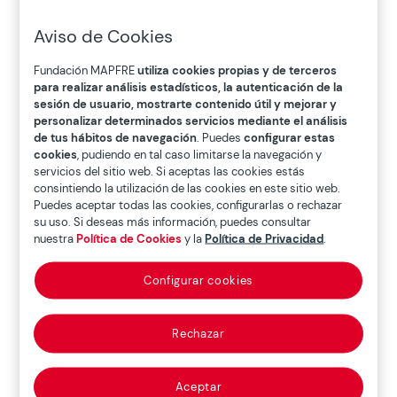
Aviso de Cookies
Fundación MAPFRE
utiliza cookies propias y de terceros
para realizar análisis estadísticos, la autenticación de la
sesión de usuario, mostrarte contenido útil y mejorar y
personalizar determinados servicios mediante el análisis
de tus hábitos de navegación
. Puedes
configurar estas
cookies
, pudiendo en tal caso limitarse la navegación y
servicios del sitio web. Si aceptas las cookies estás
consintiendo la utilización de las cookies en este sitio web.
Puedes aceptar todas las cookies, configurarlas o rechazar
su uso. Si deseas más información, puedes consultar
nuestra
Política de Cookies
y la
Política de Privacidad
.
Configurar cookies
Rechazar
Aceptar