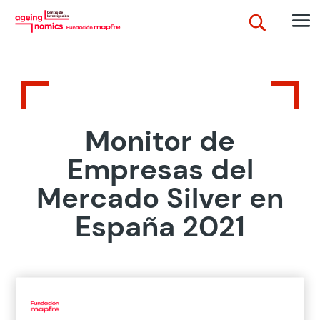
Monitor de
Empresas del
Mercado Silver en
España 2021
Home
>
Publicaciones
>
Monitor de empresas
>
Monitor de
Empresas del Mercado Silver en España 2021