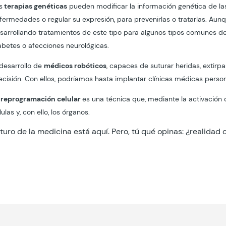
s
terapias genéticas
pueden modificar la información genética de las
fermedades o regular su expresión, para prevenirlas o tratarlas. Aun
sarrollando tratamientos de este tipo para algunos tipos comunes 
abetes o afecciones neurológicas.
 desarrollo de
médicos robóticos
, capaces de suturar heridas, extirp
ecisión. Con ellos, podríamos hasta implantar clínicas médicas perso
reprogramación celular
es una técnica que, mediante la activación 
lulas y, con ello, los órganos.
uturo de la medicina está aquí. Pero, tú qué opinas: ¿realidad 