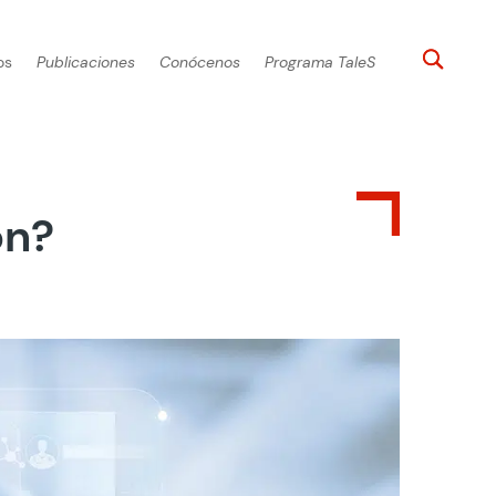
os
Publicaciones
Conócenos
Programa TaleS
ón?