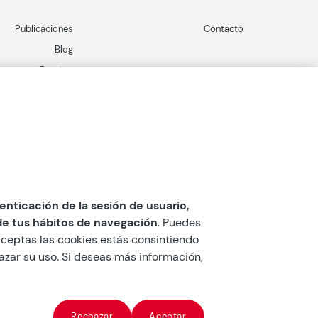
Publicaciones
Contacto
Blog
Eventos
utenticación de la sesión de usuario,
 de tus hábitos de navegación
. Puedes
i aceptas las cookies estás consintiendo
hazar su uso. Si deseas más información,
tos personales
Política de cookies
Rechazar
Aceptar