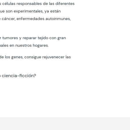
 células responsables de las diferentes
que son experimentales, ya están
de cáncer, enfermedades autoinmunes,
ar tumores y reparar tejido con gran
nales en nuestros hogares.
de los genes, consigue rejuvenecer las
o ciencia-ficción?