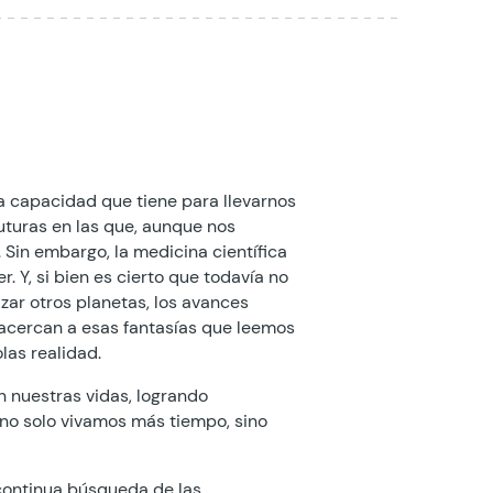
la capacidad que tiene para llevarnos
uturas en las que, aunque nos
Sin embargo, la medicina científica
 Y, si bien es cierto que todavía no
zar otros planetas, los avances
 acercan a esas fantasías que leemos
las realidad.
 nuestras vidas, logrando
no solo vivamos más tiempo, sino
n continua búsqueda de las