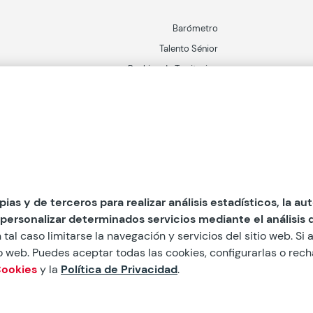
Barómetro
Talento Sénior
Ranking de Territorios
pias y de terceros para realizar análisis estadísticos, la a
 personalizar determinados servicios mediante el análisis
 tal caso limitarse la navegación y servicios del sitio web. S
tio web. Puedes aceptar todas las cookies, configurarlas o rec
Copyright
Tratamiento de da
Cookies
y la
Política de Privacidad
.
Configurar cookies