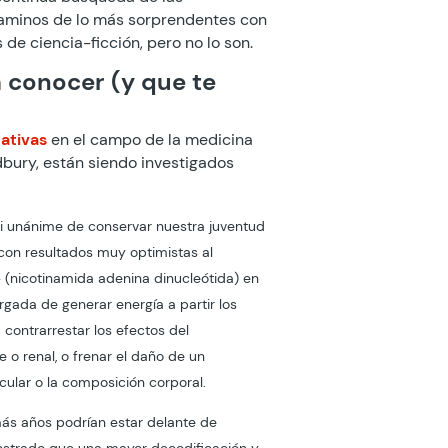
caminos de lo más sorprendentes con
e ciencia-ficción, pero no lo son.
 conocer (y que te
ativas
en el campo de la medicina
dbury, están siendo investigados
si unánime de conservar nuestra juventud
 con resultados muy optimistas al
+ (nicotinamida adenina dinucleótida) en
rgada de generar energía a partir los
contrarrestar los efectos del
 o renal, o frenar el daño de un
cular o la composición corporal.
más años podrían estar delante de