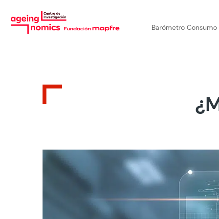
Barómetro Consumo
¿M