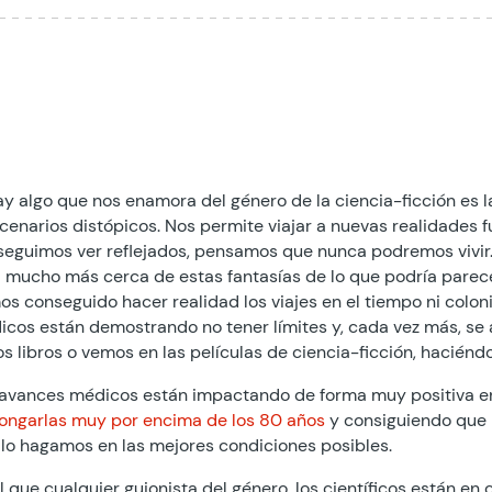
ay algo que nos enamora del género de la ciencia-ficción es 
cenarios distópicos. Nos permite viajar a nuevas realidades f
eguimos ver reflejados, pensamos que nunca podremos vivir. 
 mucho más cerca de estas fantasías de lo que podría parecer.
s conseguido hacer realidad los viajes en el tiempo ni coloni
cos están demostrando no tener límites y, cada vez más, se
os libros o vemos en las películas de ciencia-ficción, haciéndo
avances médicos están impactando de forma muy positiva en
ongarlas muy por encima de los 80 años
y consiguiendo que 
lo hagamos en las mejores condiciones posibles.
l que cualquier guionista del género, los científicos están e