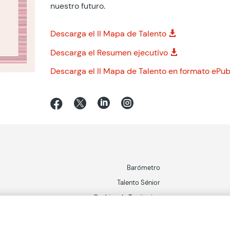
nuestro futuro.
Descarga el II Mapa de Talento
Descarga el Resumen ejecutivo
Descarga el II Mapa de Talento en formato ePu




Barómetro
Talento Sénior
Ranking de Territorios