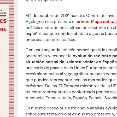
El 1 de octubre de 2021 nuestro Centro de Inves
Ageingnomics presentó el
primer Mapa del tal
análisis centrado en la situación existente en e
español, aunque dando cabida a algunas buena
empresas de otros países.
Con esta segunda edición hemos querido ampli
académica y conocer la
evolución reciente pe
situación actual del talento sénior en España
una serie de países de la Unión Europea selecc
proximidad cultural y geográfica, su peso econ
que pueden representar con los mercados que 
próximos. De los 27 Estados miembros de la UE
muestra representativa conformada por los sigu
Alemania, Francia, Italia, España, Polonia, Sueci
Es nuestro deseo que este nuevo análisis ayude
sobre este tema crucial de nuestro presente y, 