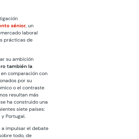
tigación
ento sénior
, un
l mercado laboral
s prácticas de
ar su ambición
ro también la
en comparación con
ionados por su
ómico o el contraste
nos resultan más
 se ha construido una
ientes siete países:
a y Portugal.
 a impulsar el debate
sobre todo, de