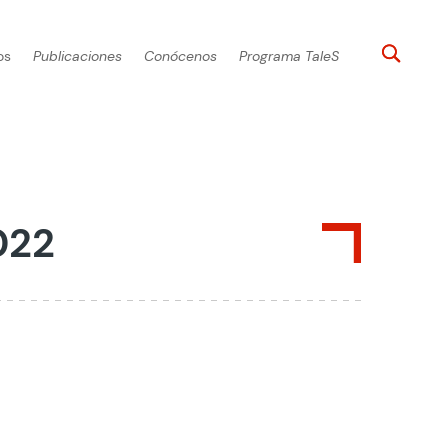
os
Publicaciones
Conócenos
Programa TaleS
022