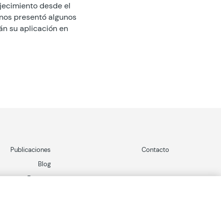
ejecimiento desde el
 nos presentó algunos
án su aplicación en
Publicaciones
Contacto
Blog
Eventos