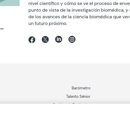
nivel científico y cómo se ve el proceso de env
punto de vista de la investigación biomédica, y
de los avances de la ciencia biomédica que ver
un futuro próximo.




Barómetro
Talento Sénior
Ranking de Territorios