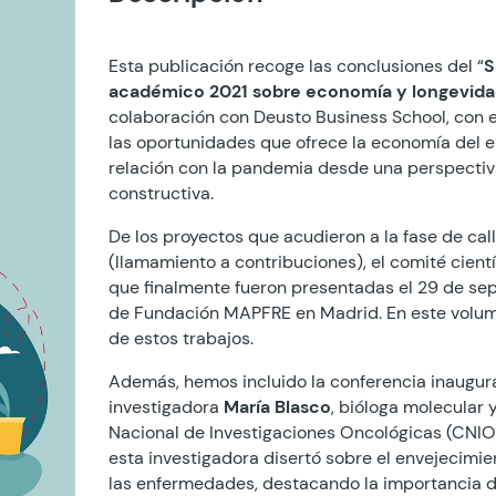
Esta publicación recoge las conclusiones del “
S
académico 2021 sobre economía y longevid
colaboración con Deusto Business School, con e
las oportunidades que ofrece la economía del 
relación con la pandemia desde una perspectiva
constructiva.
De los proyectos que acudieron a la fase de call
(llamamiento a contribuciones), el comité cientí
que finalmente fueron presentadas el 29 de se
de Fundación MAPFRE en Madrid. En este volu
de estos trabajos.
Además, hemos incluido la conferencia inaugura
investigadora
María Blasco
, bióloga molecular 
Nacional de Investigaciones Oncológicas (CNIO)
esta investigadora disertó sobre el envejecimi
las enfermedades, destacando la importancia d