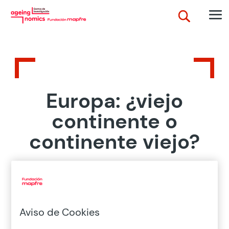
Europa: ¿viejo
continente o
continente viejo?
Home
>
Publicaciones
>
Otras
>
Europa: ¿viejo continente o
continente viejo?
Aviso de Cookies