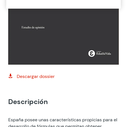
Descargar dossier

Descripción
España posee unas características propicias para el
desarrollo de fórmulas que permitan obtener